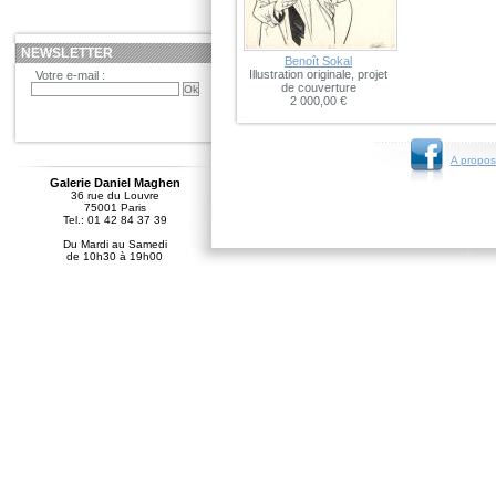
NEWSLETTER
Benoît Sokal
Illustration originale, projet
Votre e-mail :
de couverture
2 000,00 €
A propos
Galerie Daniel Maghen
36 rue du Louvre
75001 Paris
Tel.: 01 42 84 37 39
Du Mardi au Samedi
de 10h30 à 19h00