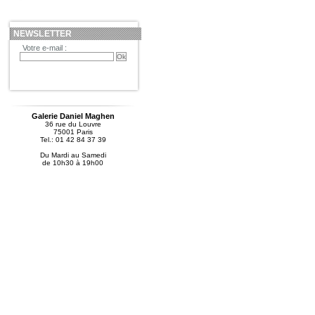
NEWSLETTER
Votre e-mail :
Galerie Daniel Maghen
36 rue du Louvre
75001 Paris
Tel.: 01 42 84 37 39
Du Mardi au Samedi
de 10h30 à 19h00