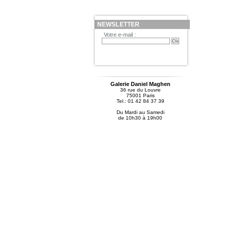
NEWSLETTER
Votre e-mail :
Galerie Daniel Maghen
36 rue du Louvre
75001 Paris
Tel.: 01 42 84 37 39
Du Mardi au Samedi
de 10h30 à 19h00