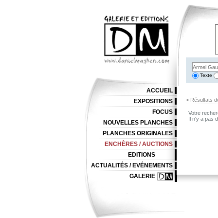
Texte
ACCUEIL
> Résultats d
EXPOSITIONS
FOCUS
Votre recher
Il n'y a pas
NOUVELLES PLANCHES
PLANCHES ORIGINALES
ENCHÈRES / AUCTIONS
EDITIONS
ACTUALITÉS / EVÉNEMENTS
GALERIE