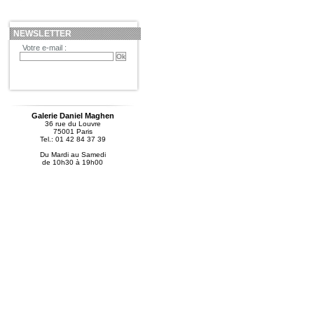
NEWSLETTER
Votre e-mail :
Galerie Daniel Maghen
36 rue du Louvre
75001 Paris
Tel.: 01 42 84 37 39
Du Mardi au Samedi
de 10h30 à 19h00