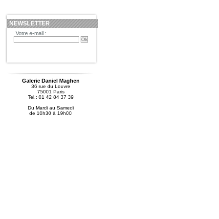
NEWSLETTER
Votre e-mail :
Galerie Daniel Maghen
36 rue du Louvre
75001 Paris
Tel.: 01 42 84 37 39
Du Mardi au Samedi
de 10h30 à 19h00