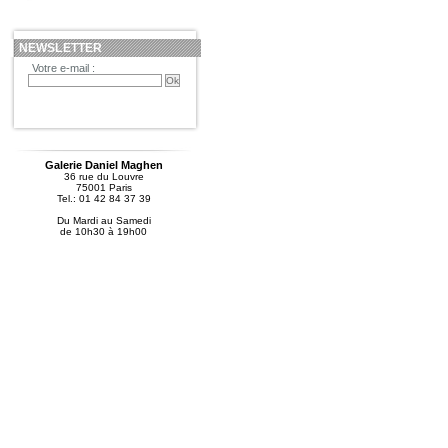
NEWSLETTER
Votre e-mail :
Galerie Daniel Maghen
36 rue du Louvre
75001 Paris
Tel.: 01 42 84 37 39
Du Mardi au Samedi
de 10h30 à 19h00