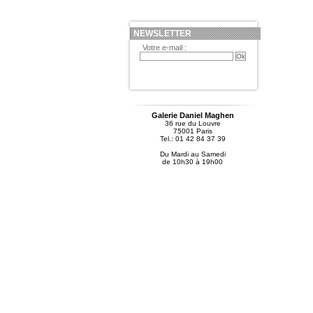
NEWSLETTER
Votre e-mail :
Galerie Daniel Maghen
36 rue du Louvre
75001 Paris
Tel.: 01 42 84 37 39
Du Mardi au Samedi
de 10h30 à 19h00