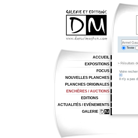
Texte
ACCUEIL
> Résultats d
EXPOSITIONS
FOCUS
Votre recher
NOUVELLES PLANCHES
Il n'y a pas
PLANCHES ORIGINALES
ENCHÈRES / AUCTIONS
EDITIONS
ACTUALITÉS / EVÉNEMENTS
GALERIE