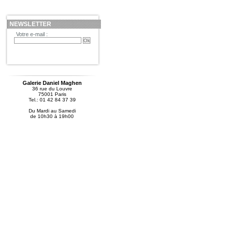
NEWSLETTER
Votre e-mail :
Galerie Daniel Maghen
36 rue du Louvre
75001 Paris
Tel.: 01 42 84 37 39
Du Mardi au Samedi
de 10h30 à 19h00