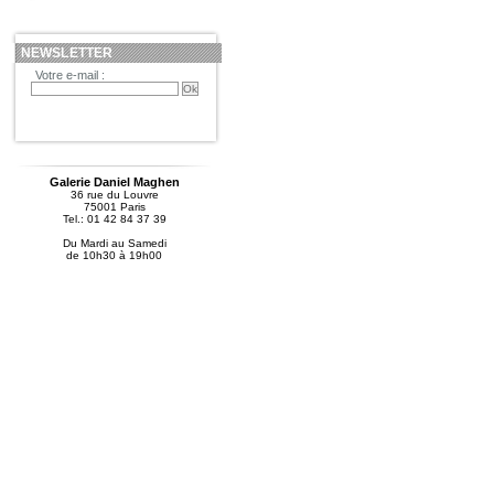
NEWSLETTER
Votre e-mail :
Galerie Daniel Maghen
36 rue du Louvre
75001 Paris
Tel.: 01 42 84 37 39
Du Mardi au Samedi
de 10h30 à 19h00