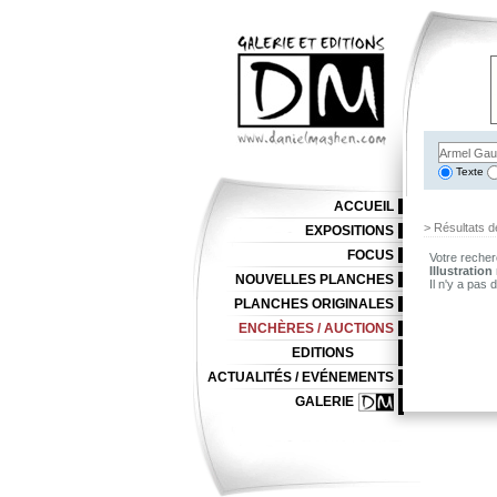
Texte
ACCUEIL
> Résultats d
EXPOSITIONS
FOCUS
Votre recher
Illustration
NOUVELLES PLANCHES
Il n'y a pas
PLANCHES ORIGINALES
ENCHÈRES / AUCTIONS
EDITIONS
ACTUALITÉS / EVÉNEMENTS
GALERIE