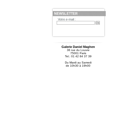
NEWSLETTER
Votre e-mail :
Galerie Daniel Maghen
36 rue du Louvre
75001 Paris
Tel.: 01 42 84 37 39
Du Mardi au Samedi
de 10h30 à 19h00