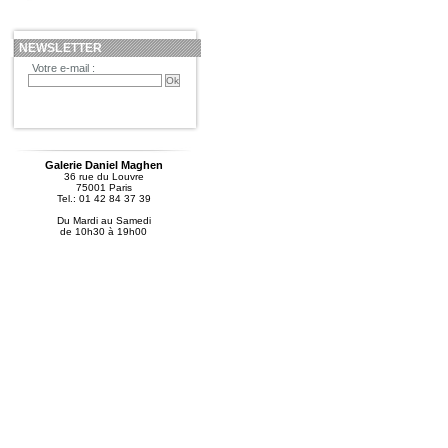
NEWSLETTER
Votre e-mail :
Galerie Daniel Maghen
36 rue du Louvre
75001 Paris
Tel.: 01 42 84 37 39
Du Mardi au Samedi
de 10h30 à 19h00