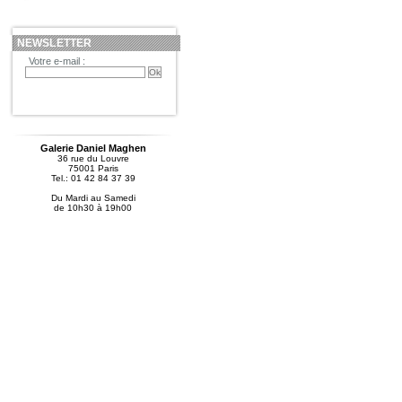
NEWSLETTER
Votre e-mail :
Galerie Daniel Maghen
36 rue du Louvre
75001 Paris
Tel.: 01 42 84 37 39
Du Mardi au Samedi
de 10h30 à 19h00