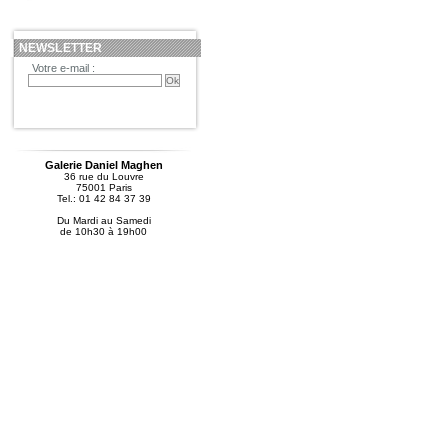
NEWSLETTER
Votre e-mail :
Galerie Daniel Maghen
36 rue du Louvre
75001 Paris
Tel.: 01 42 84 37 39
Du Mardi au Samedi
de 10h30 à 19h00