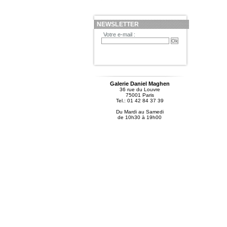
NEWSLETTER
Votre e-mail :
Galerie Daniel Maghen
36 rue du Louvre
75001 Paris
Tel.: 01 42 84 37 39
Du Mardi au Samedi
de 10h30 à 19h00