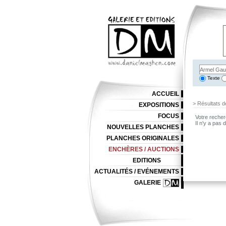
Texte
ACCUEIL
> Résultats d
EXPOSITIONS
FOCUS
Votre recher
Il n'y a pas
NOUVELLES PLANCHES
PLANCHES ORIGINALES
ENCHÈRES / AUCTIONS
EDITIONS
ACTUALITÉS / EVÉNEMENTS
GALERIE