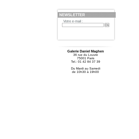
NEWSLETTER
Votre e-mail :
Galerie Daniel Maghen
36 rue du Louvre
75001 Paris
Tel.: 01 42 84 37 39
Du Mardi au Samedi
de 10h30 à 19h00