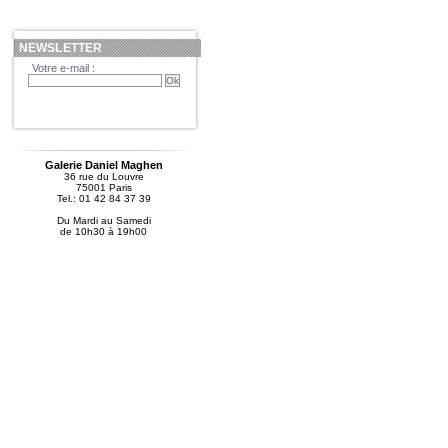
NEWSLETTER
Votre e-mail :
Galerie Daniel Maghen
36 rue du Louvre
75001 Paris
Tel.: 01 42 84 37 39
Du Mardi au Samedi
de 10h30 à 19h00