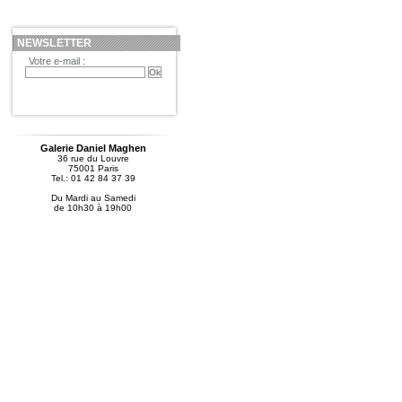
NEWSLETTER
Votre e-mail :
Galerie Daniel Maghen
36 rue du Louvre
75001 Paris
Tel.: 01 42 84 37 39
Du Mardi au Samedi
de 10h30 à 19h00