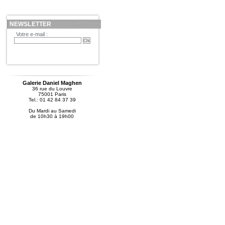
NEWSLETTER
Votre e-mail :
Galerie Daniel Maghen
36 rue du Louvre
75001 Paris
Tel.: 01 42 84 37 39
Du Mardi au Samedi
de 10h30 à 19h00